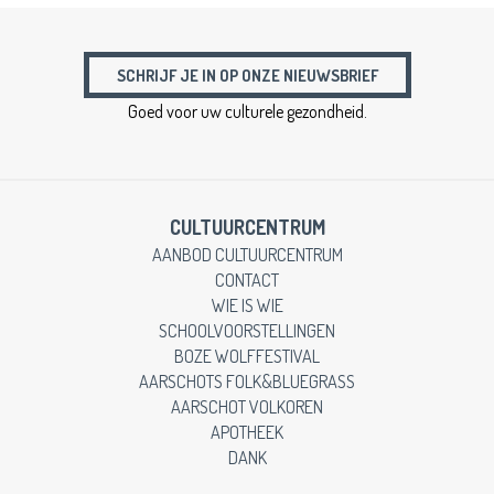
SCHRIJF JE IN OP ONZE NIEUWSBRIEF
Goed voor uw culturele gezondheid.
CULTUURCENTRUM
AANBOD CULTUURCENTRUM
CONTACT
WIE IS WIE
SCHOOLVOORSTELLINGEN
BOZE WOLFFESTIVAL
AARSCHOTS FOLK&BLUEGRASS
AARSCHOT VOLKOREN
APOTHEEK
DANK