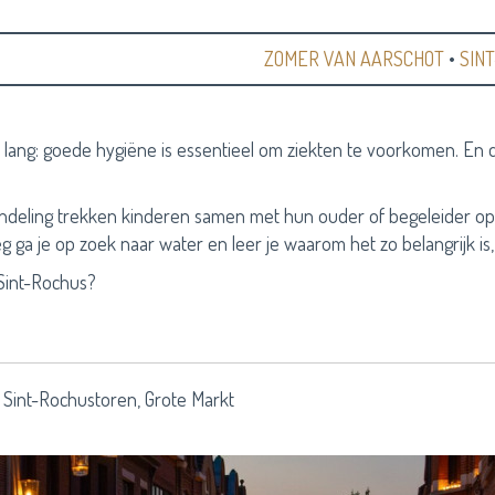
ZOMER VAN AARSCHOT
•
SIN
l lang: goede hygiëne is essentieel om ziekten te voorkomen. En d
ndeling trekken kinderen samen met hun ouder of begeleider op
 ga je op zoek naar water en leer je waarom het zo belangrijk is
 Sint-Rochus?
 Sint-Rochustoren, Grote Markt