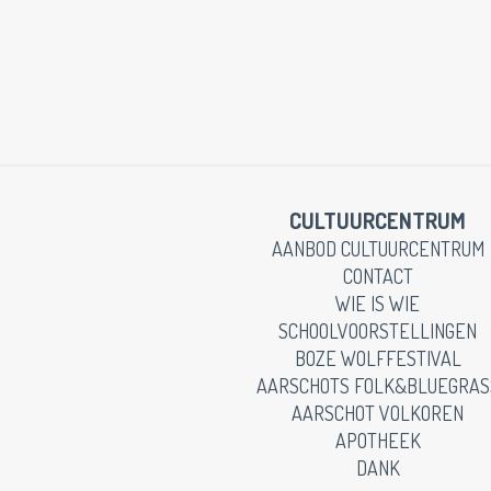
CULTUURCENTRUM
AANBOD CULTUURCENTRUM
CONTACT
WIE IS WIE
SCHOOLVOORSTELLINGEN
BOZE WOLFFESTIVAL
AARSCHOTS FOLK&BLUEGRAS
AARSCHOT VOLKOREN
APOTHEEK
DANK