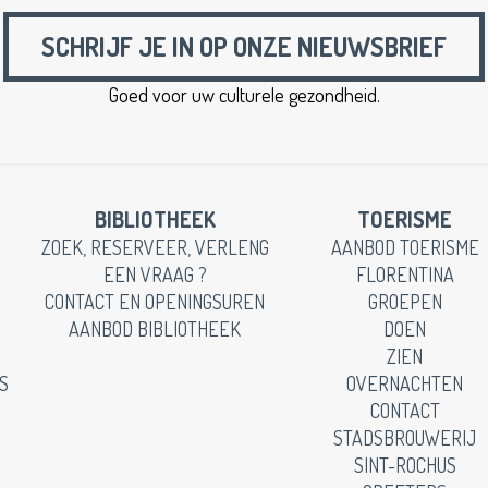
SCHRIJF JE IN OP ONZE NIEUWSBRIEF
Goed voor uw culturele gezondheid.
BIBLIOTHEEK
TOERISME
ZOEK, RESERVEER, VERLENG
AANBOD TOERISME
EEN VRAAG ?
FLORENTINA
CONTACT EN OPENINGSUREN
GROEPEN
AANBOD BIBLIOTHEEK
DOEN
ZIEN
S
OVERNACHTEN
CONTACT
STADSBROUWERIJ
SINT-ROCHUS