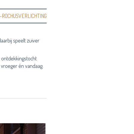
T-ROCHUSVERLICHTING
aarbij speelt zuiver
 ontdekkingstocht
, vroeger én vandaag.