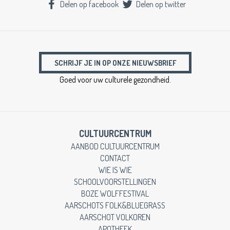
Delen op facebook
Delen op twitter
SCHRIJF JE IN OP ONZE NIEUWSBRIEF
Goed voor uw culturele gezondheid.
CULTUURCENTRUM
AANBOD CULTUURCENTRUM
CONTACT
WIE IS WIE
SCHOOLVOORSTELLINGEN
BOZE WOLFFESTIVAL
AARSCHOTS FOLK&BLUEGRASS
AARSCHOT VOLKOREN
APOTHEEK