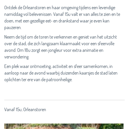
Ontdek de Orleanstoren en haar omgeving tijdens een levendige
namiddag vol belevenissen. Vanaf 15u valt er van alles te zien en te
doen, met een gezellige eet- en drankstand waar je even kan
pauzeren.
Neem de tijd om de toren te verkennen en geniet van het uitzicht
over de stad, die zich langzaam klaarmaakt voor een sfeervolle
avond. Om 18u zorgt een jongleur voor extra animatie en
verwondering.
Een plek waar ontmoeting, activiteit en sfeer samenkomen, in
aanloop naar de avond waarbij duizenden kaarsjes de stad laten
oplichten ter ere van de patroonheilige.
Vanaf 15u, Orleanstoren