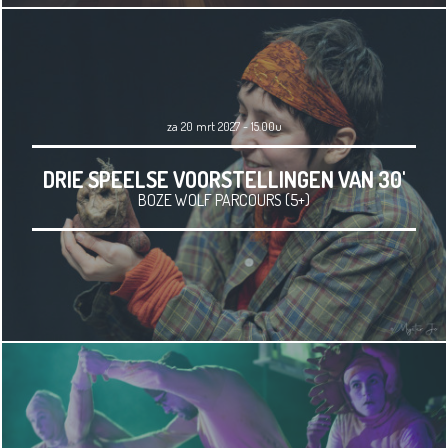
za 20 mrt 2027 - 15.00u
DRIE SPEELSE VOORSTELLINGEN VAN 30'
BOZE WOLF PARCOURS (5+)