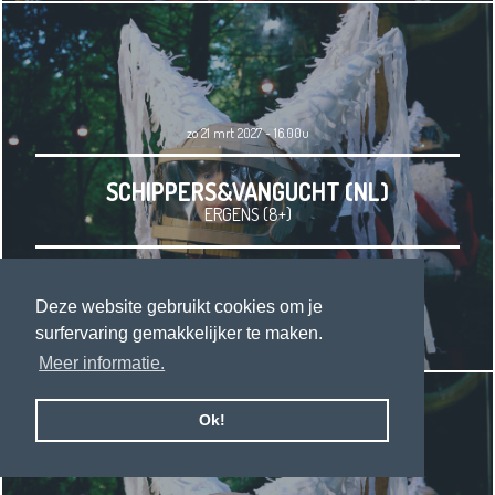
zo 21 mrt 2027 - 16.00u
SCHIPPERS&VANGUCHT (NL)
ERGENS (8+)
Deze website gebruikt cookies om je
surfervaring gemakkelijker te maken.
Meer informatie.
Ok!