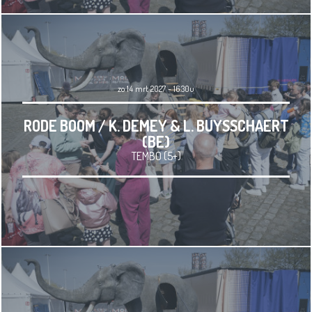
zo 14 mrt 2027 - 16.30u
RODE BOOM / K. DEMEY & L. BUYSSCHAERT
(BE)
TEMBO (5+)