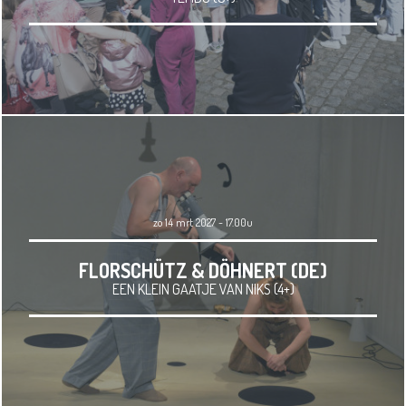
zo 14 mrt 2027 - 17.00u
FLORSCHÜTZ & DÖHNERT (DE)
EEN KLEIN GAATJE VAN NIKS (4+)