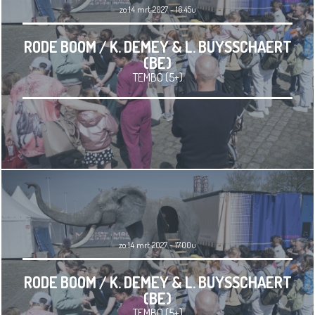
zo 14 mrt 2027 - 16.45u
RODE BOOM / K. DEMEY & L. BUYSSCHAERT
(BE)
TEMBO (5+)
zo 14 mrt 2027 - 17.00u
RODE BOOM / K. DEMEY & L. BUYSSCHAERT
(BE)
TEMBO (5+)