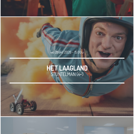
wo 28 okt 2026 - 15.00u
HET LAAGLAND
STUNTELMAN (4+)