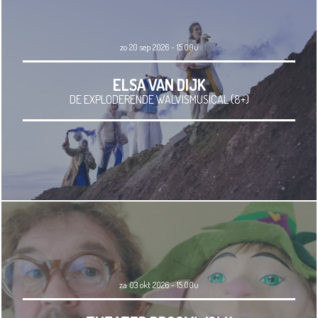
zo 20 sep 2026 - 15.00u
ELSA VAN DIJK
DE EXPLODERENDE WALVISMUSICAL (8+)
za 03 okt 2026 - 15.00u