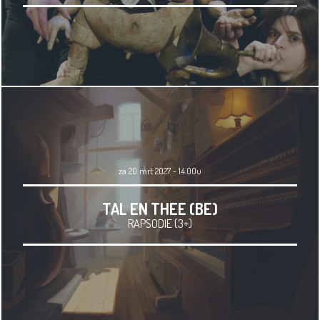
za 20 mrt 2027 - 14.00u
TAL EN THEE (BE)
RAPSODIE (3+)