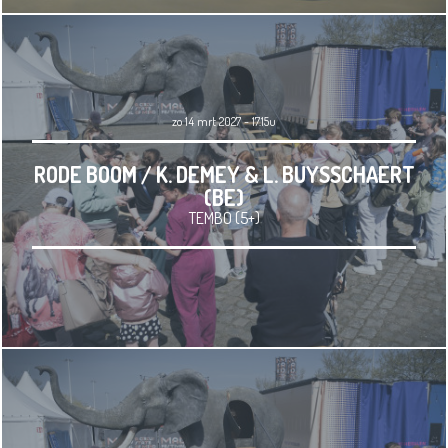
zo 14 mrt 2027 - 17.15u
RODE BOOM / K. DEMEY & L. BUYSSCHAERT
(BE)
TEMBO (5+)