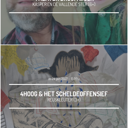
KASPER EN DE VALLENDE STER (6+)
zo 24 jan 2027 - 15.00u
4HOOG & HET SCHELDEOFFENSIEF
REUSKLEUTER (3+)