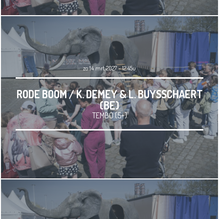
zo 14 mrt 2027 - 12.45u
RODE BOOM / K. DEMEY & L. BUYSSCHAERT
(BE)
TEMBO (5+)