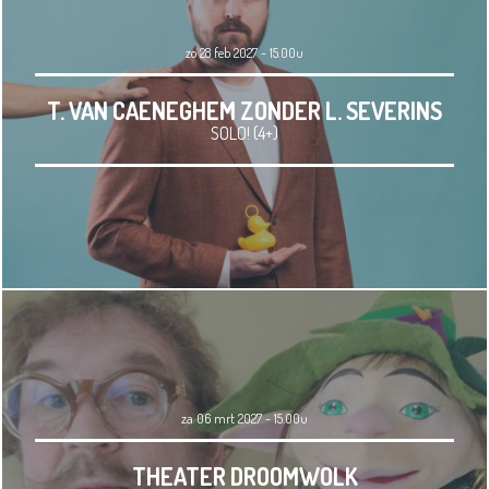
zo 28 feb 2027 - 15.00u
T. VAN CAENEGHEM ZONDER L. SEVERINS
SOLO! (4+)
za 06 mrt 2027 - 15.00u
THEATER DROOMWOLK