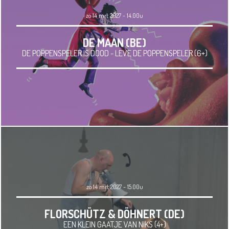
zo 14 mrt 2027 - 14.00u
DE MAAN (BE)
DE POPPENSPELER IS DOOD - LEVE DE POPPENSPELER (6+)
zo 14 mrt 2027 - 15.00u
FLORSCHÜTZ & DÖHNERT (DE)
EEN KLEIN GAATJE VAN NIKS (4+)