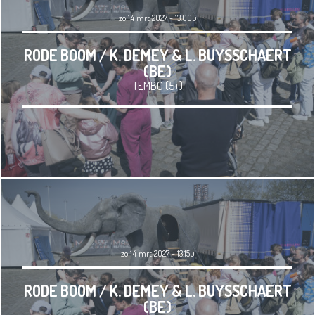
zo 14 mrt 2027 - 13.00u
RODE BOOM / K. DEMEY & L. BUYSSCHAERT
(BE)
TEMBO (5+)
zo 14 mrt 2027 - 13.15u
RODE BOOM / K. DEMEY & L. BUYSSCHAERT
(BE)