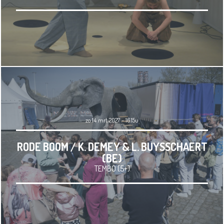
zo 14 mrt 2027 - 16.15u
RODE BOOM / K. DEMEY & L. BUYSSCHAERT
(BE)
TEMBO (5+)