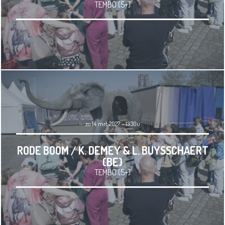
TEMBO (5+)
zo 14 mrt 2027 - 13.30u
RODE BOOM / K. DEMEY & L. BUYSSCHAERT
(BE)
TEMBO (5+)