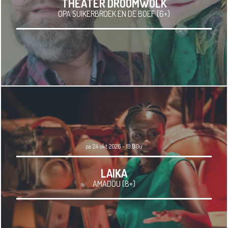
THEATER DROOMWOLK
OPA SUIKERBROEK EN DE BOEF (6+)
za 24 okt 2026 - 19.00u
LAIKA
AMADOU (8+)