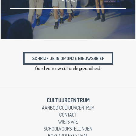
SCHRIJF JE IN OP ONZE NIEUWSBRIEF
Goed voor uw culturele gezondheid.
CULTUURCENTRUM
AANBOD CULTUURCENTRUM
CONTACT
WIE IS WIE
SCHOOLVOORSTELLINGEN
BOZE WOLFFESTIVAL