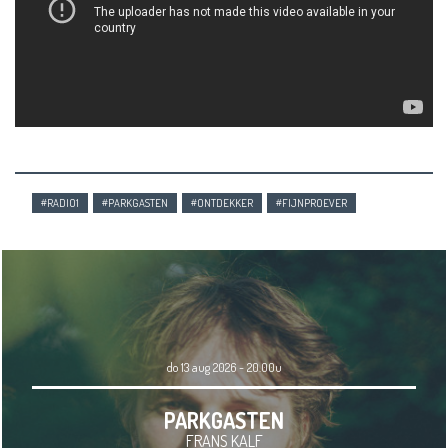
#RADIO1
#PARKGASTEN
#ONTDEKKER
#FIJNPROEVER
do 13 aug 2026 - 20.00u
PARKGASTEN
FRANS KALF