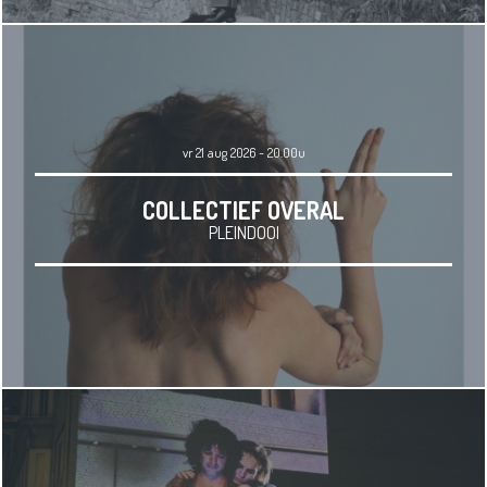
vr 21 aug 2026 - 20.00u
COLLECTIEF OVERAL
PLEINDOOI