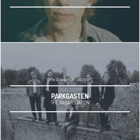
do 20 aug 2026 - 20.00u
PARKGASTEN
THE RADAR STATION