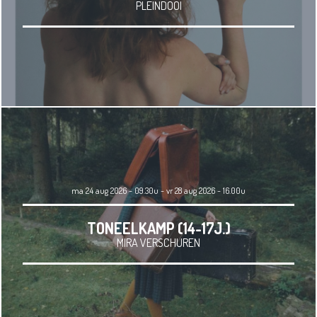
PLEINDOOI
ma 24 aug 2026 - 09.30u - vr 28 aug 2026 - 16.00u
TONEELKAMP (14-17J.)
MIRA VERSCHUREN