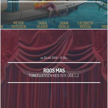
za 03 okt 2026 - 10.30u
ROOS MAS
TONEELLESSEN KIDS 1STE-3DE LJ.