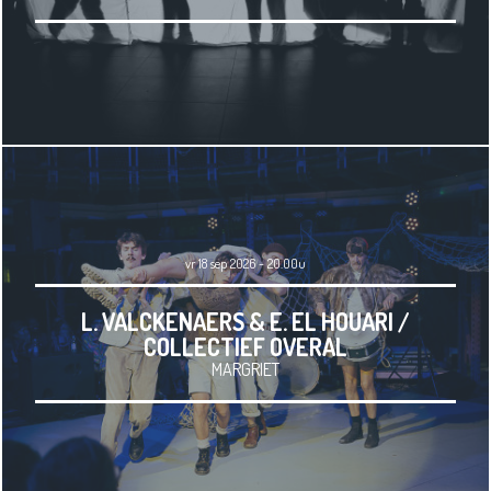
vr 18 sep 2026 - 20.00u
L. VALCKENAERS & E. EL HOUARI /
COLLECTIEF OVERAL
MARGRIET