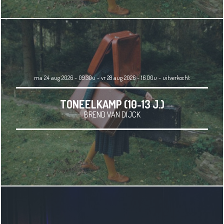
ma 24 aug 2026 - 09.30u - vr 28 aug 2026 - 16.00u
-
uitverkocht
TONEELKAMP (10-13 J.)
BREND VAN DIJCK