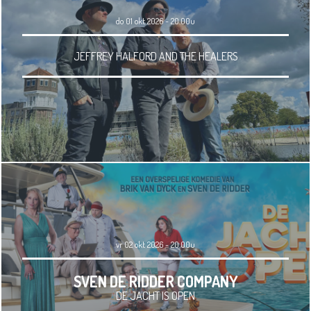
do 01 okt 2026 - 20.00u
JEFFREY HALFORD AND THE HEALERS
vr 02 okt 2026 - 20.00u
SVEN DE RIDDER COMPANY
DE JACHT IS OPEN