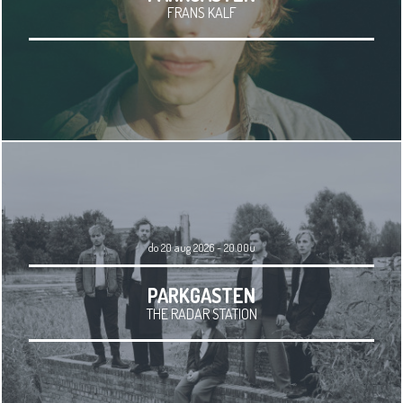
FRANS KALF
do 20 aug 2026 - 20.00u
PARKGASTEN
THE RADAR STATION