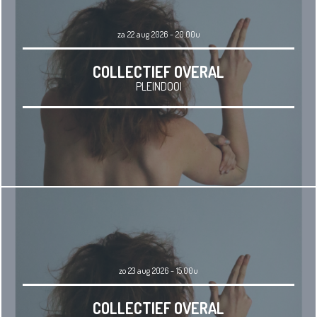
za 22 aug 2026 - 20.00u
COLLECTIEF OVERAL
PLEINDOOI
zo 23 aug 2026 - 15.00u
COLLECTIEF OVERAL