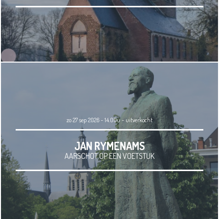
zo 27 sep 2026 - 14.00u
-
uitverkocht
JAN RYMENAMS
AARSCHOT OP EEN VOETSTUK