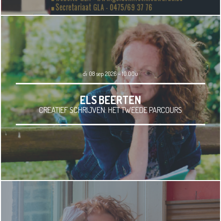
di 08 sep 2026 - 10.00u
ELS BEERTEN
CREATIEF SCHRIJVEN: HET TWEEDE PARCOURS