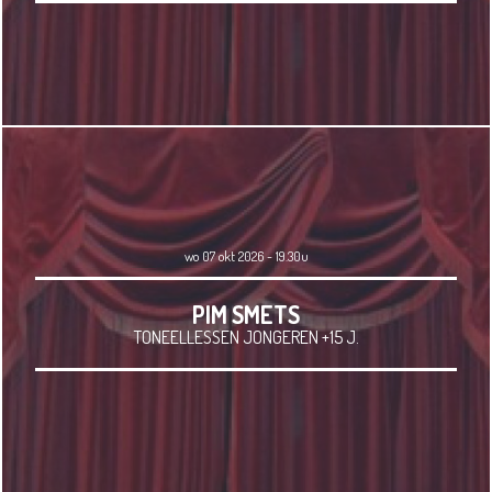
wo 07 okt 2026 - 19.30u
PIM SMETS
TONEELLESSEN JONGEREN +15 J.