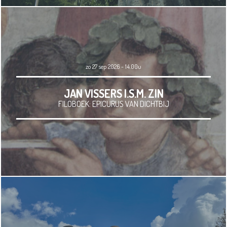
zo 27 sep 2026 - 14.00u
JAN VISSERS I.S.M. ZIN
FILOBOEK: EPICURUS VAN DICHTBIJ