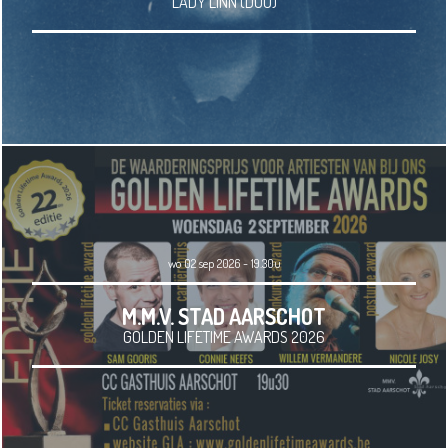
LADY LINN (DUO)
wo 02 sep 2026 - 19.30u
M.M.V. STAD AARSCHOT
GOLDEN LIFETIME AWARDS 2026