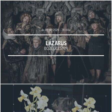
do 08 okt 2026 - 20.00u
LAZARUS
BOZE GEESTEN