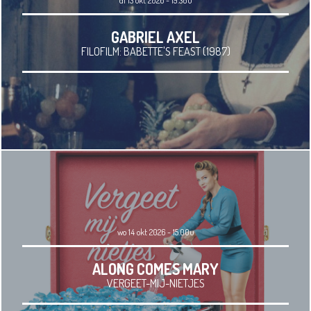
GABRIEL AXEL
FILOFILM: BABETTE'S FEAST (1987)
wo 14 okt 2026 - 15.00u
ALONG COMES MARY
VERGEET-MIJ-NIETJES