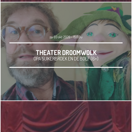
za 03 okt 2026 - 15.00u
THEATER DROOMWOLK
OPA SUIKERBROEK EN DE BOEF (6+)