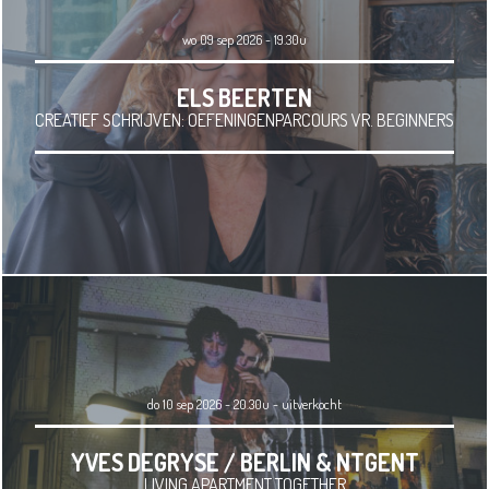
wo 09 sep 2026 - 19.30u
ELS BEERTEN
CREATIEF SCHRIJVEN: OEFENINGENPARCOURS VR. BEGINNERS
do 10 sep 2026 - 20.30u
-
uitverkocht
YVES DEGRYSE / BERLIN & NTGENT
LIVING APARTMENT TOGETHER