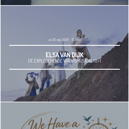
zo 20 sep 2026 - 15.00u
ELSA VAN DIJK
DE EXPLODERENDE WALVISMUSICAL (8+)