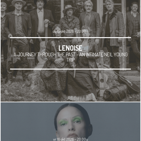
do 15 okt 2026 - 20.00u
LENOISE
A JOURNEY THROUGH THE PAST - AN INTIMATE NEIL YOUNG
TRIP
vr 16 okt 2026 - 20.00u