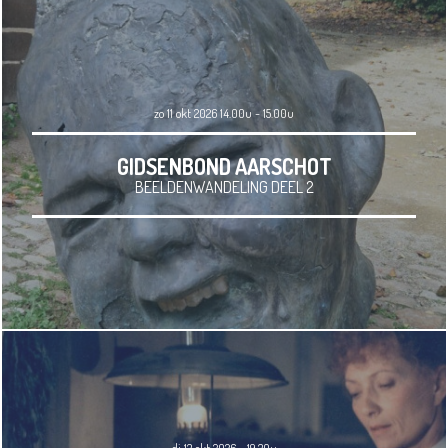
zo 11 okt 2026 14.00u - 15.00u
GIDSENBOND AARSCHOT
BEELDENWANDELING DEEL 2
di 13 okt 2026 - 19.30u