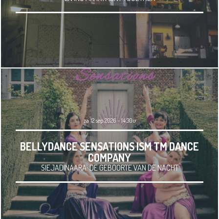
za 12 sep 2026 - 14.30u
BELLYDANCE SENSATIONS ISM TM DANCE
COMPANY
SIEJADINAARA: DE GEBOORTE VAN DE NACHT