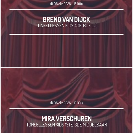
di 06 okt 2026 - 18.00u
BREND VAN DIJCK
TONEELLESSEN KIDS 4DE-6DE LJ.
di 06 okt 2026 - 19.30u
MIRA VERSCHUREN
TONEELLESSEN KIDS 1STE-3DE MIDDELBAAR