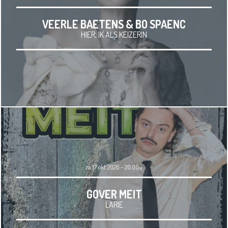
VEERLE BAETENS & BO SPAENC
HIER, IK ALS KEIZERIN
za 17 okt 2026 - 20.00u
GOVER MEIT
LARIE