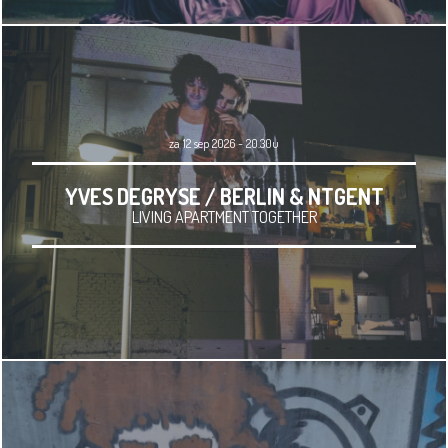
za 12 sep 2026 - 20.30u
YVES DEGRYSE / BERLIN & NTGENT
LIVING APARTMENT TOGETHER