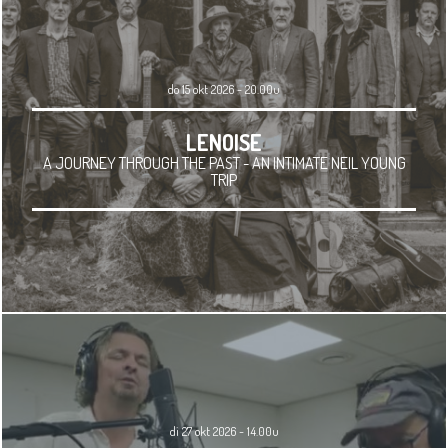
do 15 okt 2026 - 20.00u
LENOISE
A JOURNEY THROUGH THE PAST - AN INTIMATE NEIL YOUNG
TRIP
di 27 okt 2026 - 14.00u