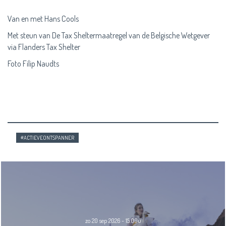
Van en met Hans Cools
Met steun van De Tax Sheltermaatregel van de Belgische Wetgever
via Flanders Tax Shelter
Foto Filip Naudts
#ACTIEVEONTSPANNER
zo 20 sep 2026 - 15.00u