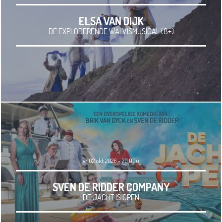
ELSA VAN DIJK
DE EXPLODERENDE WALVISMUSICAL (8+)
vr 02 okt 2026 - 20.00u
SVEN DE RIDDER COMPANY
DE JACHT IS OPEN