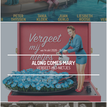
wo 14 okt 2026 - 15.00u
ALONG COMES MARY
VERGEET-MIJ-NIETJES