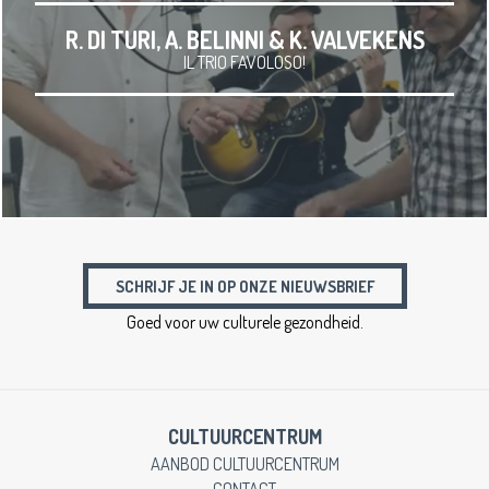
R. DI TURI, A. BELINNI & K. VALVEKENS
IL TRIO FAVOLOSO!
SCHRIJF JE IN OP ONZE NIEUWSBRIEF
Goed voor uw culturele gezondheid.
CULTUURCENTRUM
AANBOD CULTUURCENTRUM
CONTACT