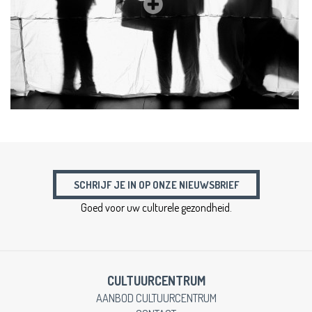
SCHRIJF JE IN OP ONZE NIEUWSBRIEF
Goed voor uw culturele gezondheid.
CULTUURCENTRUM
AANBOD CULTUURCENTRUM