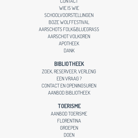
CONTACT
WIE IS WIE
SCHOOLVOORSTELLINGEN
BOZE WOLFFESTIVAL
AARSCHOTS FOLK&BLUEGRASS
AARSCHOT VOLKOREN
APOTHEEK
DANK
BIBLIOTHEEK
ZOEK, RESERVEER, VERLENG
EEN VRAAG ?
CONTACT EN OPENINGSUREN
AANBOD BIBLIOTHEEK
TOERISME
AANBOD TOERISME
FLORENTINA
GROEPEN
DOEN