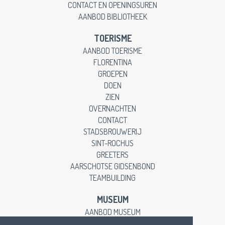
CONTACT EN OPENINGSUREN
AANBOD BIBLIOTHEEK
TOERISME
AANBOD TOERISME
FLORENTINA
GROEPEN
DOEN
ZIEN
OVERNACHTEN
CONTACT
STADSBROUWERIJ
SINT-ROCHUS
GREETERS
AARSCHOTSE GIDSENBOND
TEAMBUILDING
MUSEUM
AANBOD MUSEUM
EDUCATIEVE LESSEN