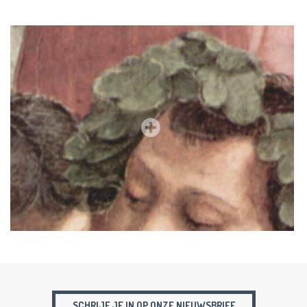
SCHRIJF JE IN OP ONZE NIEUWSBRIEF