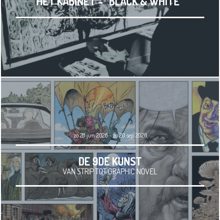
HET KABINET – “BLACK & WHITE”
zo 28 jun 2026 - zo 20 sep 2026
DE 9DE KUNST
VAN STRIP TOT GRAPHIC NOVEL