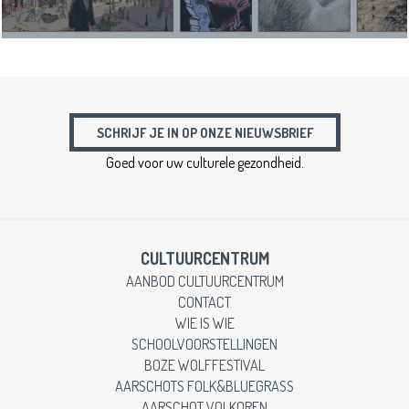
SCHRIJF JE IN OP ONZE NIEUWSBRIEF
Goed voor uw culturele gezondheid.
CULTUURCENTRUM
AANBOD CULTUURCENTRUM
CONTACT
WIE IS WIE
SCHOOLVOORSTELLINGEN
BOZE WOLFFESTIVAL
AARSCHOTS FOLK&BLUEGRASS
AARSCHOT VOLKOREN