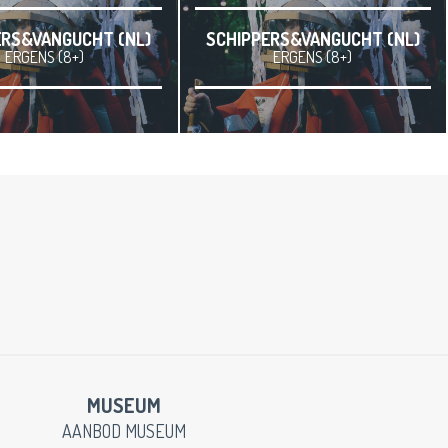
ERS&VANGUCHT (NL)
SCHIPPERS&VANGUCHT (NL)
ERGENS (8+)
ERGENS (8+)
MUSEUM
AANBOD MUSEUM