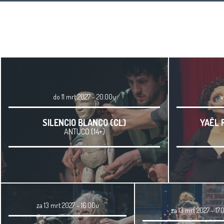
do 11 mrt 2027 - 20.00u
v
SILENCIO BLANCO (CL)
YAËL 
ANTUCO (14+)
za 13 mrt 2027 - 16.00u
za 13 mrt 2027 - 17