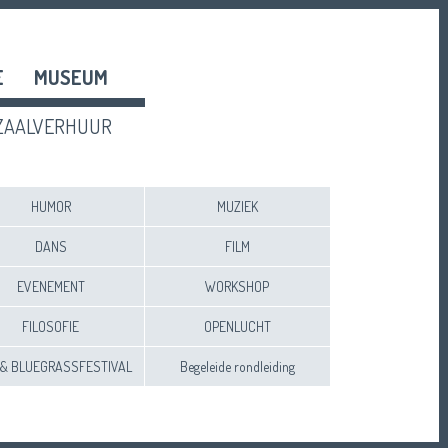
E
MUSEUM
ZAALVERHUUR
HUMOR
MUZIEK
DANS
FILM
EVENEMENT
WORKSHOP
FILOSOFIE
OPENLUCHT
 & BLUEGRASSFESTIVAL
Begeleide rondleiding