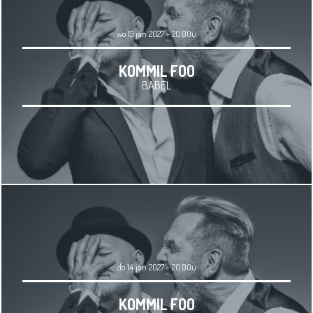
wo 13 jan 2027 - 20.00u
KOMMIL FOO
BABEL
do 14 jan 2027 - 20.00u
KOMMIL FOO