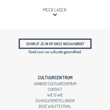
MEER LADEN
SCHRIJF JE IN OP ONZE NIEUWSBRIEF
Goed voor uw culturele gezondheid.
CULTUURCENTRUM
AANBOD CULTUURCENTRUM
CONTACT
WIE IS WIE
SCHOOLVOORSTELLINGEN
BOZE WOLFFESTIVAL