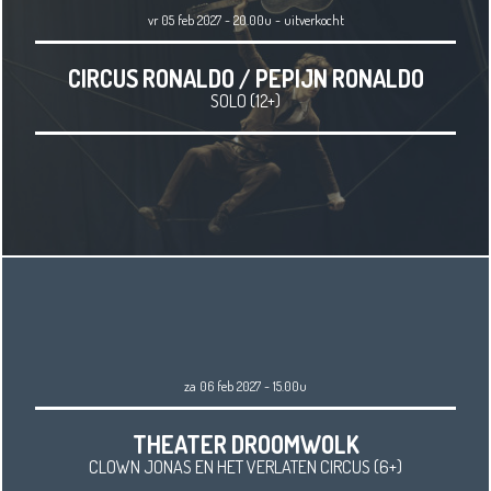
vr 05 feb 2027 - 20.00u
-
uitverkocht
CIRCUS RONALDO / PEPIJN RONALDO
SOLO (12+)
za 06 feb 2027 - 15.00u
THEATER DROOMWOLK
CLOWN JONAS EN HET VERLATEN CIRCUS (6+)