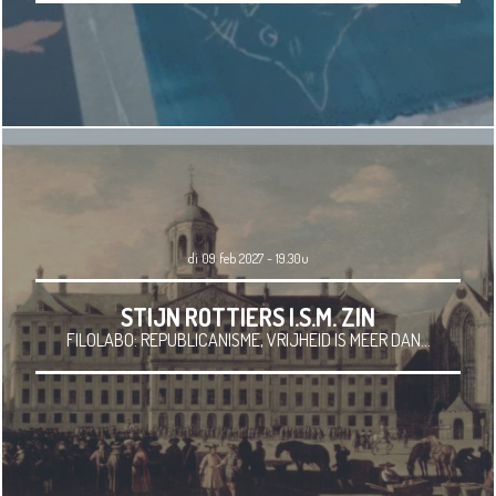
di 09 feb 2027 - 19.30u
STIJN ROTTIERS I.S.M. ZIN
FILOLABO: REPUBLICANISME, VRIJHEID IS MEER DAN...