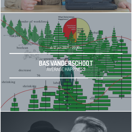
di 12 jan 2027 - 20.30u
BAS VANDERSCHOOT
AVERAGE HAPPINESS