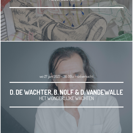
wo 27 jan 2027 - 20.00u
-
uitverkocht
D. DE WACHTER, B. NOLF & D. VANDEWALLE
HET WONDERLIJKE WACHTEN