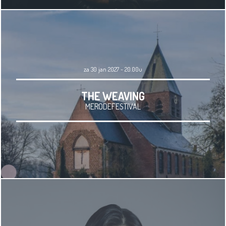
za 30 jan 2027 - 20.00u
THE WEAVING
MERODEFESTIVAL