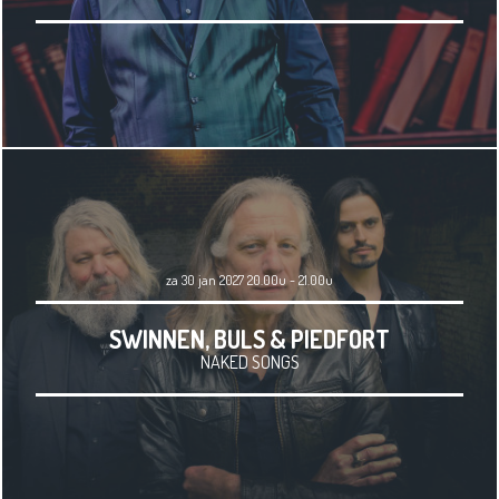
za 30 jan 2027 20.00u - 21.00u
SWINNEN, BULS & PIEDFORT
NAKED SONGS