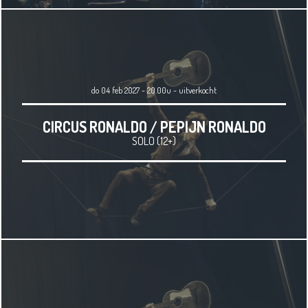
do 04 feb 2027 - 20.00u
-
uitverkocht
CIRCUS RONALDO / PEPIJN RONALDO
SOLO (12+)