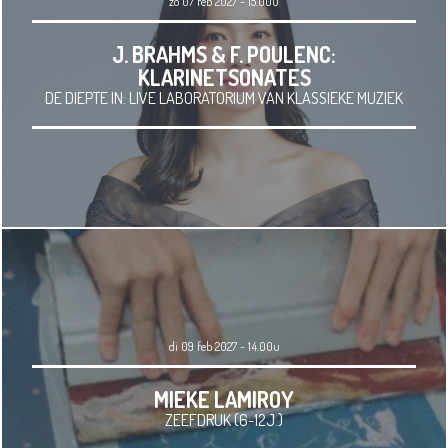
zo 07 feb 2027 - 15.00u
J. BRAHMS & F. POULENC:
KLARINETSONATES
DE DIEPTE IN: LIVE LABORATORIUM VAN KLASSIEKE MUZIEK
di 09 feb 2027 - 14.00u
MIEKE LAMIROY
ZEEFDRUK (6-12J.)