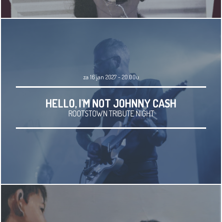
za 16 jan 2027 - 20.00u
HELLO, I'M NOT JOHNNY CASH
ROOTSTOWN TRIBUTE NIGHT