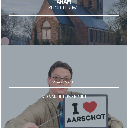
'ARAM'
MERODEFESTIVAL
di 12 jan 2027 - 19.00u
DAG VAN DE POWERPOINT!