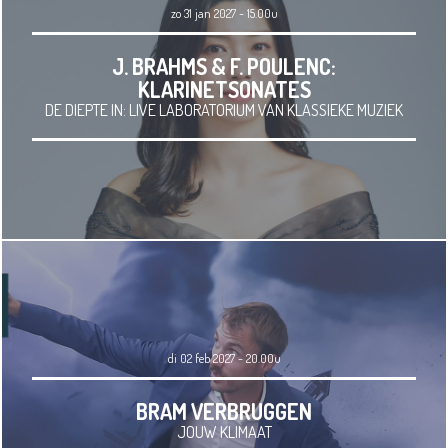
zo 31 jan 2027 - 15.00u
J. BRAHMS & F. POULENC:
KLARINETSONATES
DE DIEPTE IN: LIVE LABORATORIUM VAN KLASSIEKE MUZIEK
di 02 feb 2027 - 20.00u
BRAM VERBRUGGEN
JOUW KLIMAAT