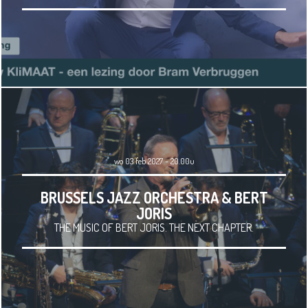
wo 03 feb 2027 - 20.00u
BRUSSELS JAZZ ORCHESTRA & BERT
JORIS
THE MUSIC OF BERT JORIS. THE NEXT CHAPTER.