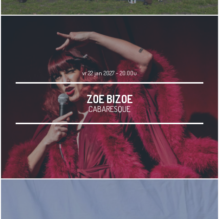
vr 22 jan 2027 - 20.00u
ZOE BIZOE
CABARESQUE