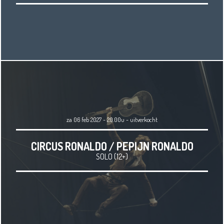
za 06 feb 2027 - 20.00u
-
uitverkocht
CIRCUS RONALDO / PEPIJN RONALDO
SOLO (12+)