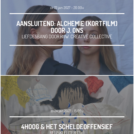
za 23 jan 2027 - 20.00u
AANSLUITEND: ALCHEMIE (KORTFILM)
DOOR J. ONS
LIEFDESBANG DOOR RUW. CREATIVE COLLECTIVE
zo 24 jan 2027 - 15.00u
4HOOG & HET SCHELDEOFFENSIEF
REUSKLEUTER (3+)