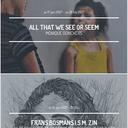
zo 17 jan 2027 - zo 28 feb 2027
ALL THAT WE SEE OR SEEM
MONIQUE DONCKERS
di 19 jan 2027 - 19.30u
FRANS BOSMANS I.S.M. ZIN