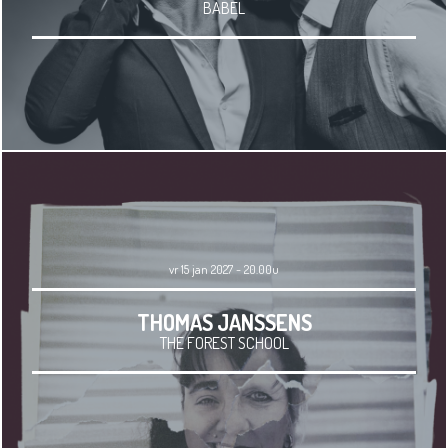
BABEL
vr 15 jan 2027 - 20.00u
THOMAS JANSSENS
THE FOREST SCHOOL