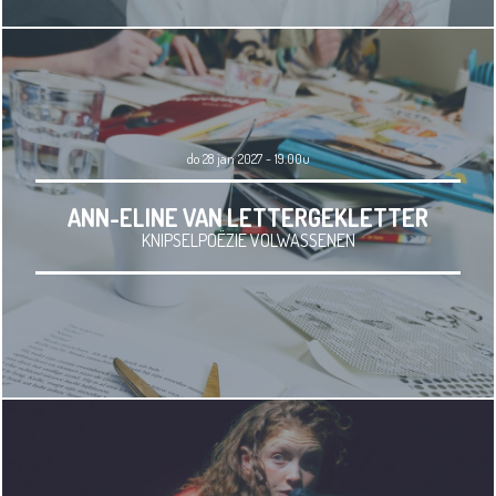
do 28 jan 2027 - 19.00u
ANN-ELINE VAN LETTERGEKLETTER
KNIPSELPOËZIE VOLWASSENEN